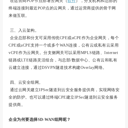
在运营商POP节点部署云网关（
软件
），分支机构和总部的
终端连接到最近POP点的云网关，通过运营商提供的骨干网
来做互联。
三、入云架构。
企业总部和分支可采用传统CPE或uCPE作为企业网关，每个
CPE或uCPE支持一个或多个WAN连接，公有云或私有云采用
vCPE作为云网关。分支侧网关可以采用MPLS链路、Internet
链路或LTE链路灵活组合，与总部/数据中心、公有云和私有
云建立连接，通过DSVPN隧道技术构建Overlay网络。
四、云安全组网。
通过云网关建立IPSec隧道到云安全服务提供商，实现网络安
全的防护。也可以通过终端CPE建立IPSec隧道到云安全服务
提供商。
企业为何要选择SD-WAN组网呢？