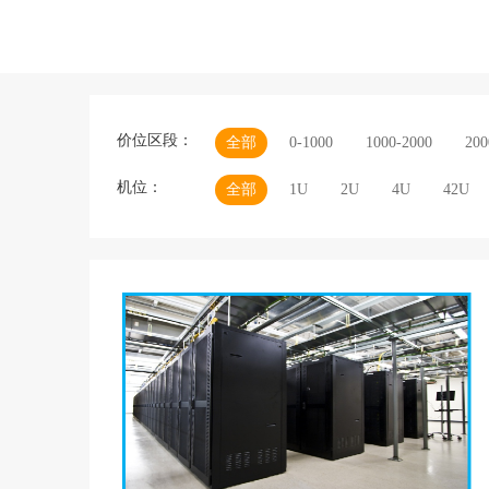
价位区段：
全部
0-1000
1000-2000
200
机位：
全部
1U
2U
4U
42U