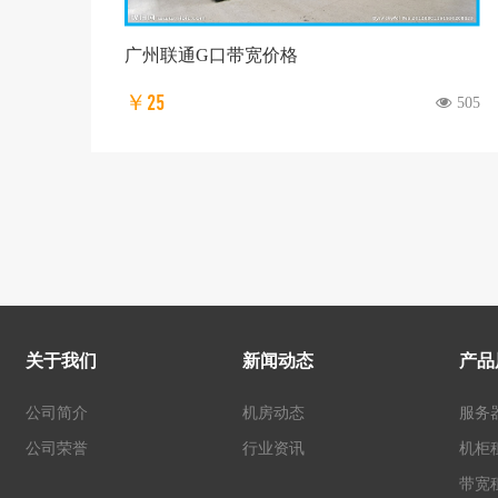
广州联通G口带宽价格
￥25
505
关于我们
新闻动态
产品
公司简介
机房动态
服务
公司荣誉
行业资讯
机柜
带宽