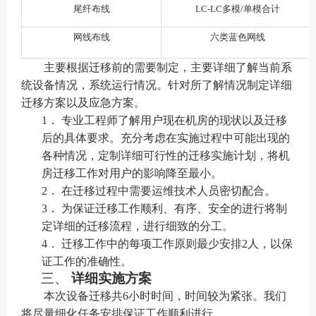
尾纤布线
LC-LC多模/单模合计
网线布线
六类蓝色网线
主要根据迁移前的需要制定，主要详细了解当前系
统设备情况，系统运行情况。针对所了解情况制定详细
迁移方案以及应急方案。
1．
专业工程师了解用户现在机房的现状以及迁移
后的具体要求。充分考虑在实施过程中可能出现的
各种情况，定制详细可行性的迁移实施计划，将机
房迁移工作对用户的影响降至最小
。
2．
在迁移过程中需要运维技术人员密切配合。
3．
为保证迁移工作顺利、有序、安全的进行将制
定详细的迁移流程，进行细致的分工。
4．
迁移工作中的每项工作原则最少安排
2人，以保
证工作的准确性。
三、
详细实施方案
本次设备迁移共
6
小时时间，时间较为紧张。我们
将尽量细化任务安排保证工作顺利进行。