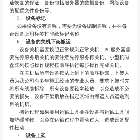
速恢复的保证。备份包括服务器的数据备份。网络设备
的配置文件备份等。
5．
设备标记
如果设备没有名称，需要为设备编制名称，并在每
台设备上用标签打印纸标记名称。
6．
设备的关机下架搬运
设备关机需要按照正常规则正常关机，
PC
服务器需
要先停服务后关机的要注意先停服务再关机。小型机磁
盘阵列按照操作规程按顺序执行每步操作完成关机。
在关机后所有设备按从上到下的顺序拆卸，下架人
员为我公司有多年施工经验的专业人员。要求下架时先
将所有线缆拆除，所有设备要轻拿轻放，以免造成不必
要的损失，设备下架后放在指定区域由搬运人员运送到
目的机房。
搬运过程如果要用运输工具要在设备与运输工具间
加垫缓冲物，以免在运输过程中震动过大，造成设备配
件松动。
7．
设备上架