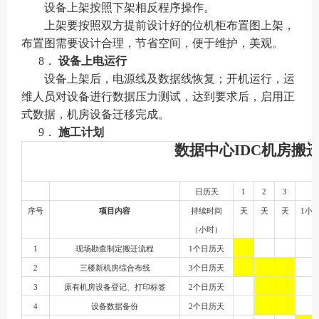
设备上架按照下架相反程序操作。
上架要按照双方提前设计好的位机柜布置图上架，
布置图需要设计合理，节省空间，便于维护，美观。
8．
设备上电运行
设备上架后，电源线及数据线恢复；开机运行，运
维人员对设备进行数据压力测试，达到要求后，启用正
式数据，机房设备迁移完成。
9．
施工计划
数据中心
IDC机房搬
日历天
1
2
3
序号
项目内容
持续时间
天
天
天
1小
（小时）
1
现场勘查制定搬迁流程
1个日历天
2
三楼新机房综合布线
3个日历天
3
原有机房设备登记、打印标签
2个日历天
4
设备数据备份
2个日历天