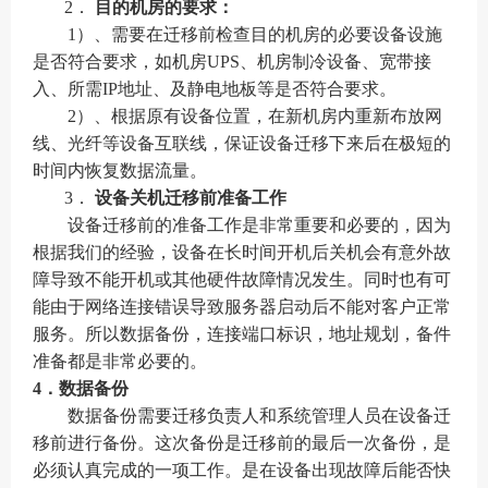
2．
目的机房的要求：
1
）、需要在迁移前检查目的机房的必要设备设施
是否符合要求，如机房
UPS
、机房制冷设备、宽带接
入、所需
IP
地址、及静电地板等是否符合要求。
2
）、根据原有设备位置，在新机房内重新布放网
线、光纤等设备互联线，保证设备迁移下来后在极短的
时间内恢复数据流量。
3．
设备关机迁移前准备工作
设备迁移前的准备工作是非常重要和必要的，因为
根据我们的经验，设备在长时间开机后关机会有意外故
障导致不能开机或其他硬件故障情况发生。同时也有可
能由于网络连接错误导致服务器启动后不能对客户正常
服务。所以数据备份，连接端口标识，地址规划，备件
准备都是非常必要的。
4
．
数据备份
数据备份需要迁移负责人和系统管理人员在设备迁
移前进行备份。这次备份是迁移前的最后一次备份，是
必须认真完成的一项工作。是在设备出现故障后能否快