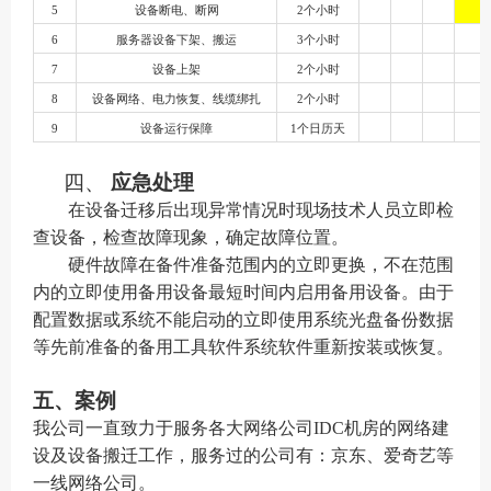
5
设备断电、断网
2个小时
6
服务器设备下架、搬运
3个小时
7
设备上架
2个小时
8
设备网络、电力恢复、线缆绑扎
2个小时
9
设备运行保障
1个日历天
四、
应急处理
在设备迁移后出现异常情况时现场技术人员立即检
查设备，检查故障现象，确定故障位置。
硬件故障在备件准备范围内的立即更换，不在范围
内的立即使用备用设备最短时间内启用备用设备。由于
配置数据或系统不能启动的立即使用系统光盘备份数据
等先前准备的备用工具软件系统软件重新按装或恢复。
五、案例
我公司一直致力于服务各大网络公司
I
DC
机房的网络建
设及设备搬迁工作，服务过的公司有：京东、爱奇艺等
一线网络公司。