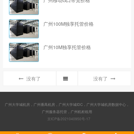
广州移动G口带宽价格
广州100M独享托管价格
广州10M独享托管价格
没有了
没有了
广州大学城机房，广州番禺机房，广州大学城IDC，广州大学城机房数据中心，
广州服务器托管，广州机柜租用
京ICP备2021040950号-17